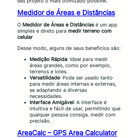
seu projeto o mais otimizado possível.
Medidor de Áreas e Distâncias
O
Medidor de Áreas e Distâncias
é um app
simples e direto para
medir terreno com
celular
Desse modo, alguns de seus benefícios são:
Medição Rápida
: Ideal para medir
áreas grandes, como por exemplo,
terrenos e lotes.
Versatilidade
: Pode ser usado tanto
para medir áreas internas e externas,
se adaptando a diversas
necessidades.
Interface Amigável
: A interface é
intuitiva e fácil de usar, permitindo que
qualquer pessoa consiga. medir com
precisão.
AreaCalc – GPS Area Calculator