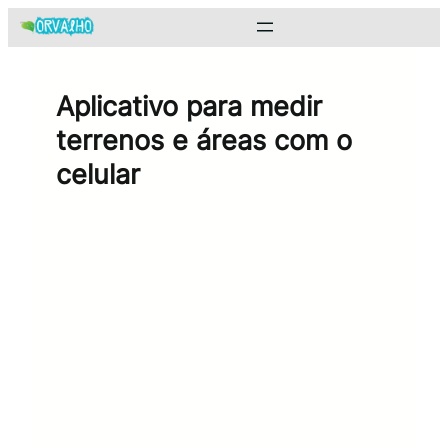
Pular
para
o
conteúdo
Aplicativo para medir
terrenos e áreas com o
celular