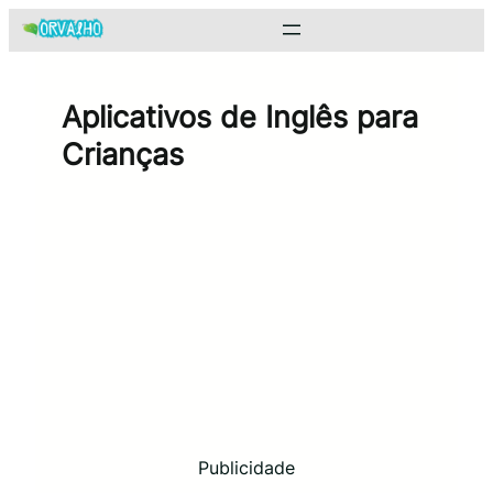
Pular
para
o
conteúdo
Aplicativos de Inglês para
Crianças
Publicidade