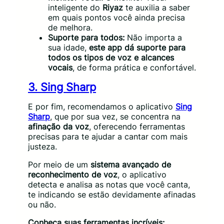
inteligente do
Riyaz
te auxilia a saber
em quais pontos você ainda precisa
de melhora.
Suporte para todos:
Não importa a
sua idade,
este app dá suporte para
todos os tipos de voz e alcances
vocais
, de forma prática e confortável.
3. Sing Sharp
E por fim, recomendamos o aplicativo
Sing
Sharp
, que por sua vez, se concentra na
afinação da voz
, oferecendo ferramentas
precisas para te ajudar a cantar com mais
justeza.
Por meio de um
sistema avançado de
reconhecimento de voz
, o aplicativo
detecta e analisa as notas que você canta,
te indicando se estão devidamente afinadas
ou não.
Conheça suas ferramentas incríveis: