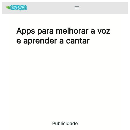
Pular
para
o
conteúdo
Apps para melhorar a voz
e aprender a cantar
Publicidade