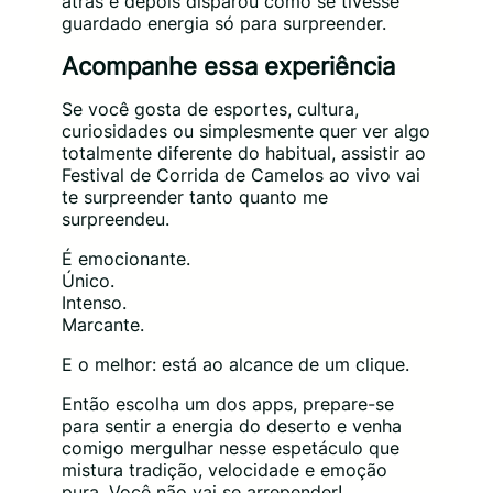
atrás e depois disparou como se tivesse
guardado energia só para surpreender.
Acompanhe essa experiência
Se você gosta de esportes, cultura,
curiosidades ou simplesmente quer ver algo
totalmente diferente do habitual, assistir ao
Festival de Corrida de Camelos ao vivo vai
te surpreender tanto quanto me
surpreendeu.
É emocionante.
Único.
Intenso.
Marcante.
E o melhor: está ao alcance de um clique.
Então escolha um dos apps, prepare-se
para sentir a energia do deserto e venha
comigo mergulhar nesse espetáculo que
mistura tradição, velocidade e emoção
pura. Você não vai se arrepender!