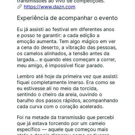
transmissões ao vivo de competições.
https://www.dazn.com
Experiência de acompanhar o evento
Eu já assisti ao festival em diferentes anos
e posso te garantir: a cada edição a
emoção aumenta. Tem algo mágico em ver
a cena do deserto, a vibração das pessoas,
os camelos alinhados, a tensão antes da
largada… e quando eles começam a correr,
meu amigo, é impossível ficar parado.
Lembro até hoje da primeira vez que assisti:
fiquei completamente imerso. Era como se
eu estivesse ali no meio da torcida,
sentindo o cheiro da areia, ouvindo o
barulho dos passos rápidos, acompanhando
cada curva com o coração acelerado.
Foi na metade da transmissão que percebi
que já estava torcendo por um camelo
específico — aquele que começou mais