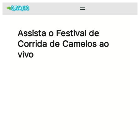
Pular
para
o
conteúdo
Assista o Festival de
Corrida de Camelos ao
vivo