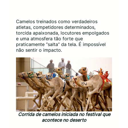
Camelos treinados como verdadeiros
atletas, competidores determinados,
torcida apaixonada, locutores empolgados
e uma atmosfera tão forte que
praticamente “salta” da tela. É impossível
não sentir o impacto.
Corrida de camelos iniciada no festival que
acontece no deserto