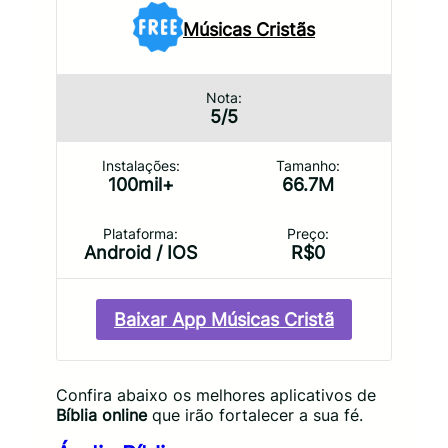
Músicas Cristãs
Nota:
5/5
Instalações:
Tamanho:
100mil+
66.7M
Plataforma:
Preço:
Android / IOS
R$0
Baixar App Músicas Cristã
Confira abaixo os melhores aplicativos de
Bíblia online
que irão fortalecer a sua fé.