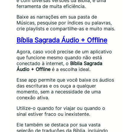
e com diversas versões da Bíblia, é uma
ferramenta de muita eficiência.
Baixe as narrações em sua pasta de
Músicas, pesquise por índices ou palavras,
crie playlists e compartilhe-as e muito mais.
Bíblia Sagrada Áudio + Offline
Agora, caso você precise de um aplicativo
que funcione mesmo quando não está
conectado à internet, o
Bíblia Sagrada
Áudio + Offline
é a escolha ideal.
Esse app permite que você baixe os áudios
das escrituras e os ouça a qualquer
momento, sem a necessidade de uma
conexão ativa.
Utilize-o quando for viajar ou quando o
sinal estiver fraco ou inexistente.
Ele também se destaca por sua vasta
seleção de traduções da Bíblia, incluindo