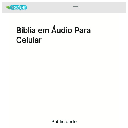
Pular
para
o
conteúdo
Bíblia em Áudio Para
Celular
Publicidade