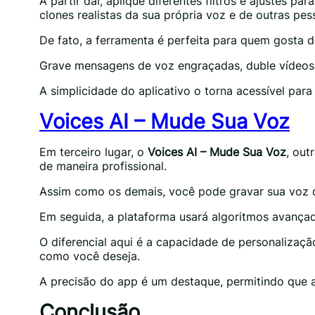
A partir daí, aplique diferentes filtros e ajustes 
clones realistas da sua própria voz e de outras pes
De fato, a ferramenta é perfeita para quem gosta d
Grave mensagens de voz engraçadas, duble vídeos
A simplicidade do aplicativo o torna acessível para
Voices AI – Mude Sua Voz
Em terceiro lugar, o
Voices AI – Mude Sua Voz
, out
de maneira profissional.
Assim como os demais, você pode gravar sua voz d
Em seguida, a plataforma usará algoritmos avançad
O diferencial aqui é a capacidade de personalizaçã
como você deseja.
A precisão do app é um destaque, permitindo que as
Conclusão