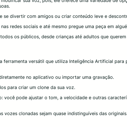
para modificar sua voz, pois, ele oferece uma variedade de o
soas.
e se divertir com amigos ou criar conteúdo leve e descont
 nas redes sociais e até mesmo pregue uma peça em algu
 todos os públicos, desde crianças até adultos que querem 
ra ferramenta versátil que utiliza Inteligência Artificial pa
iretamente no aplicativo ou importar uma gravação.
os para criar um clone da sua voz.
o: você pode ajustar o tom, a velocidade e outras caracte
 vozes clonadas sejam quase indistinguíveis das originais