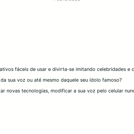
tivos fáceis de usar e divirta-se imitando celebridades e 
a da sua voz ou até mesmo daquele seu ídolo famoso?
ar novas tecnologias, modificar a sua voz pelo celular nunca