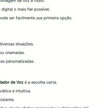
lonagem de voz e rosto.
digital o mais fiel possível.
ode ser facilmente sua primeira opção.
iversas situações.
 ou chamadas.
es personalizadas.
lador de Voz
é a escolha certa.
tica e intuitiva.
istente.