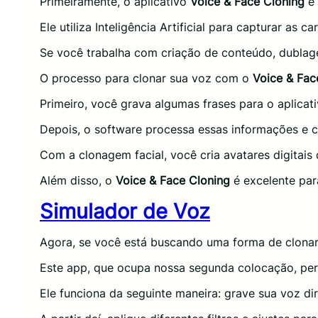
Primeiramente, o aplicativo
Voice & Face Cloning
é 
Ele utiliza Inteligência Artificial para capturar as c
Se você trabalha com criação de conteúdo, dublage
O processo para clonar sua voz com o
Voice & Fac
Primeiro, você grava algumas frases para o aplicat
Depois, o software processa essas informações e cr
Com a clonagem facial, você cria avatares digitai
Além disso, o
Voice & Face Cloning
é excelente par
Simulador de Voz
Agora, se você está buscando uma forma de clonar a
Este app, que ocupa nossa segunda colocação, permi
Ele funciona da seguinte maneira: grave sua voz di