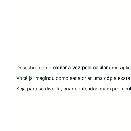
Descubra como
clonar a voz pelo celular
com aplica
Você já imaginou como seria criar uma cópia exat
Seja para se divertir, criar conteúdos ou experiment