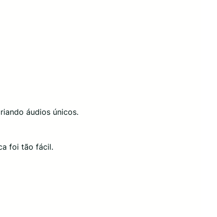
criando áudios únicos.
 foi tão fácil.