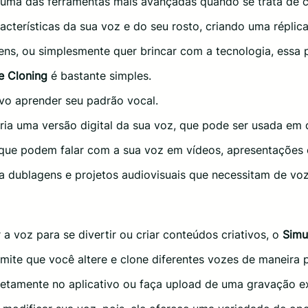
uma das ferramentas mais avançadas quando se trata de c
aracterísticas da sua voz e do seu rosto, criando uma réplica 
ns, ou simplesmente quer brincar com a tecnologia, essa p
e Cloning
é bastante simples.
ivo aprender seu padrão vocal.
ia uma versão digital da sua voz, que pode ser usada em d
s que podem falar com a sua voz em vídeos, apresentações
a dublagens e projetos audiovisuais que necessitam de voz
 voz para se divertir ou criar conteúdos criativos, o
Simu
te que você altere e clone diferentes vozes de maneira prá
retamente no aplicativo ou faça upload de uma gravação ex