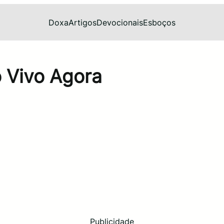
Doxa
Artigos
Devocionais
Esboços
 Vivo Agora
Publicidade