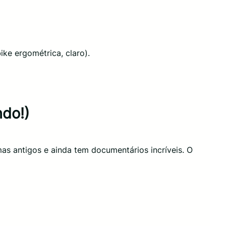
ike ergométrica, claro).
ndo!)
mas antigos e ainda tem documentários incríveis. O