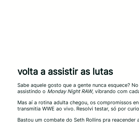
volta a assistir as lutas
Sabe aquele gosto que a gente nunca esquece? No 
assistindo o
Monday Night RAW
, vibrando com cada
Mas aí a rotina adulta chegou, os compromissos en
transmitia WWE ao vivo. Resolvi testar, só por curi
Bastou um combate do Seth Rollins pra reacender a