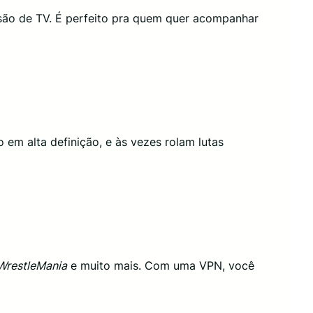
são de TV. É perfeito pra quem quer acompanhar
em alta definição, e às vezes rolam lutas
WrestleMania
e muito mais. Com uma VPN, você