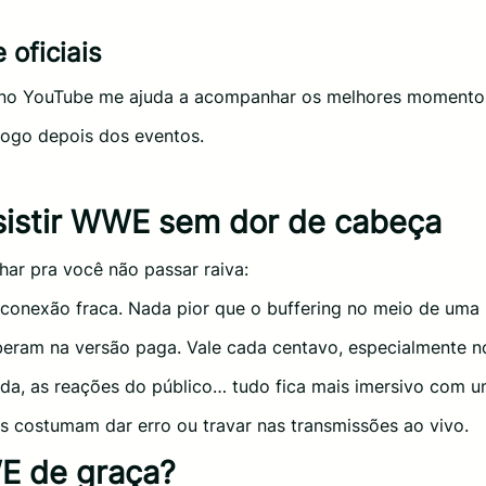
 oficiais
E no YouTube me ajuda a acompanhar os melhores momento
logo depois dos eventos.
ssistir WWE sem dor de cabeça
har pra você não passar raiva:
 conexão fraca. Nada pior que o buffering no meio de uma l
beram na versão paga. Vale cada centavo, especialmente n
ada, as reações do público… tudo fica mais imersivo com 
s costumam dar erro ou travar nas transmissões ao vivo.
E de graça?