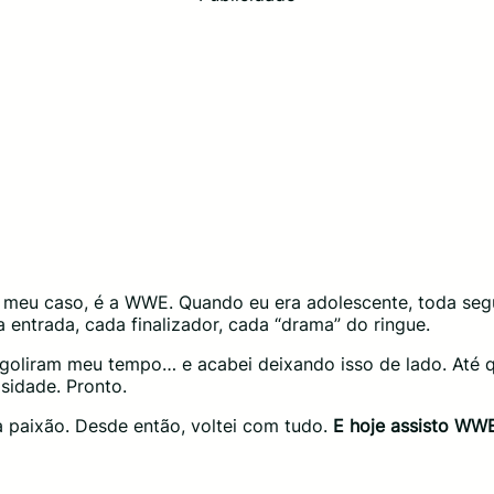
meu caso, é a WWE. Quando eu era adolescente, toda segu
 entrada, cada finalizador, cada “drama” do ringue.
goliram meu tempo… e acabei deixando isso de lado. Até q
osidade. Pronto.
 paixão. Desde então, voltei com tudo.
E hoje assisto WWE