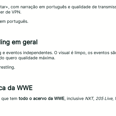
ar+, com narração em português e qualidade de transmis
er de VPN.
em português.
ling em geral
 eventos independentes. O visual é limpo, os eventos são 
ndo quero qualidade máxima.
estling.
eca da WWE
, que tem
todo o acervo da WWE
, inclusive
NXT
,
205 Live
,