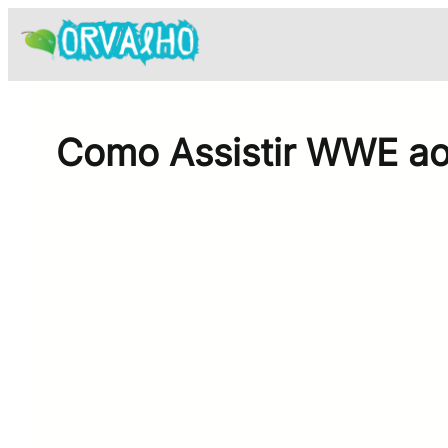
Pular
para
o
conteúdo
Como Assistir WWE ao