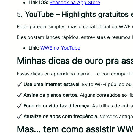
Link iOS:
Peacock na App Store
5.
YouTube – Highlights gratuitos e
Pode parecer simples, mas o canal oficial da WW
Eles postam lances rápidos, entrevistas e resumos 
Link:
WWE no YouTube
Minhas dicas de ouro pra a
Essas dicas eu aprendi na marra — e vou compartil
Use uma internet estável.
Evite Wi-Fi público ou
Assine os planos certos.
Alguns conteúdos só li
Fone de ouvido faz diferença.
As trilhas de entr
Atualize os apps com frequência.
Versões antiga
Mas… tem como assistir WW