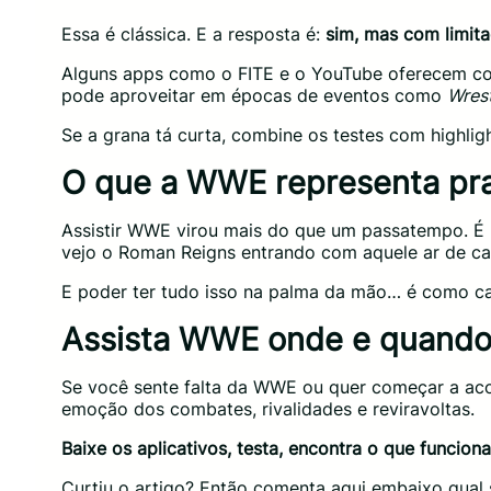
Essa é clássica. E a resposta é:
sim, mas com limita
Alguns apps como o FITE e o YouTube oferecem co
pode aproveitar em épocas de eventos como
Wres
Se a grana tá curta, combine os testes com highl
O que a WWE representa pr
Assistir WWE virou mais do que um passatempo. É
vejo o Roman Reigns entrando com aquele ar de cam
E poder ter tudo isso na palma da mão… é como car
Assista WWE onde e quando 
Se você sente falta da WWE ou quer começar a a
emoção dos combates, rivalidades e reviravoltas.
Baixe os aplicativos, testa, encontra o que funcion
Curtiu o artigo? Então comenta aqui embaixo qual