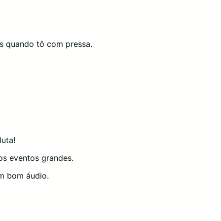
s quando tô com pressa.
uta!
os eventos grandes.
um bom áudio.