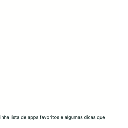
minha lista de apps favoritos e algumas dicas que