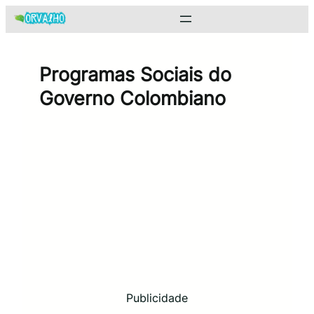
Pular
para
o
conteúdo
Programas Sociais do
Governo Colombiano
Publicidade