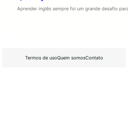
Aprender inglês sempre foi um grande desafio pa
Termos de uso
Quem somos
Contato