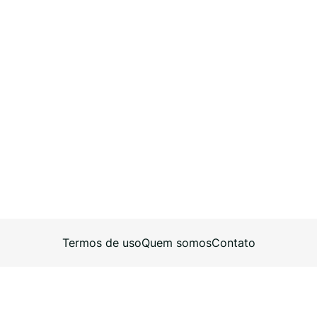
Termos de uso
Quem somos
Contato