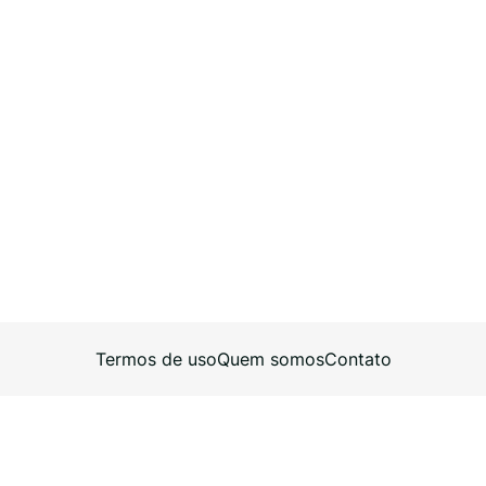
Termos de uso
Quem somos
Contato