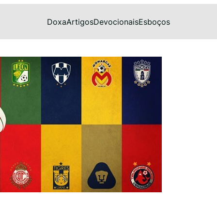
Doxa
Artigos
Devocionais
Esboços