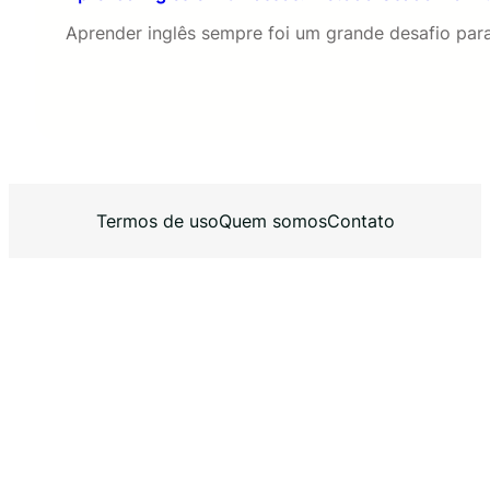
Aprender inglês sempre foi um grande desafio pa
Termos de uso
Quem somos
Contato