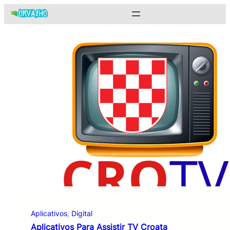
Pular
para
o
conteúdo
Aplicativos
, 
Digital
Aplicativos Para Assistir TV Croata