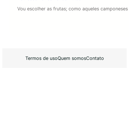
Vou escolher as frutas; como aqueles camponeses
Termos de uso
Quem somos
Contato