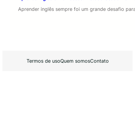
Aprender inglês sempre foi um grande desafio pa
Termos de uso
Quem somos
Contato