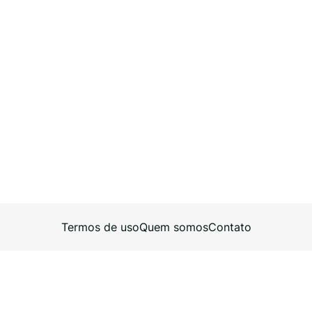
Termos de uso
Quem somos
Contato