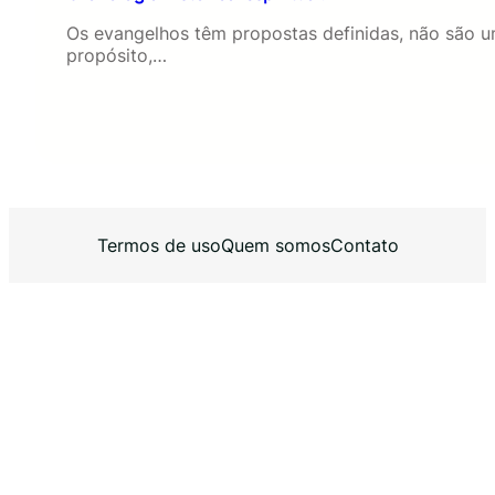
Os evangelhos têm propostas definidas, não são um
propósito,…
Termos de uso
Quem somos
Contato