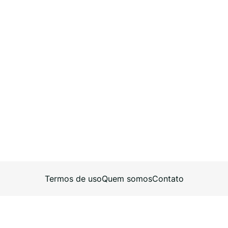
Termos de uso
Quem somos
Contato