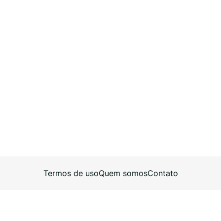
Termos de uso
Quem somos
Contato