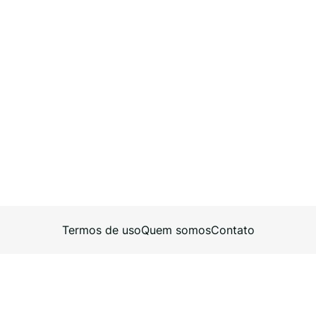
Termos de uso
Quem somos
Contato