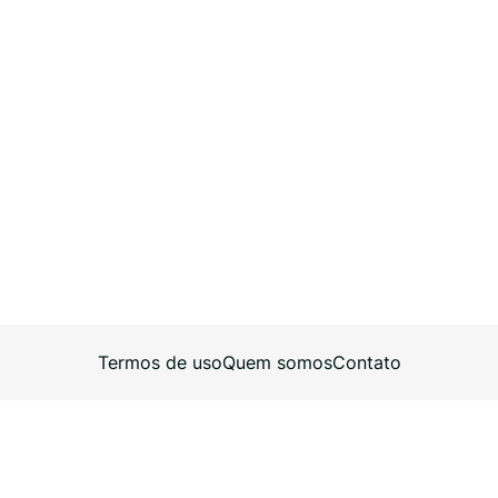
Termos de uso
Quem somos
Contato