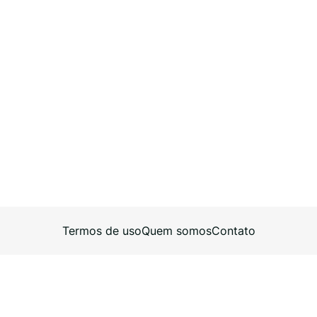
Termos de uso
Quem somos
Contato