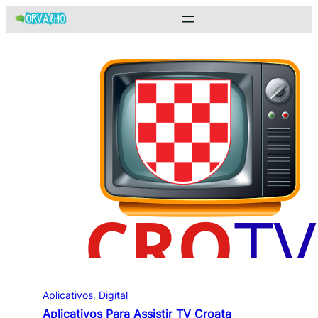
Pular
para
o
conteúdo
Aplicativos
, 
Digital
Aplicativos Para Assistir TV Croata