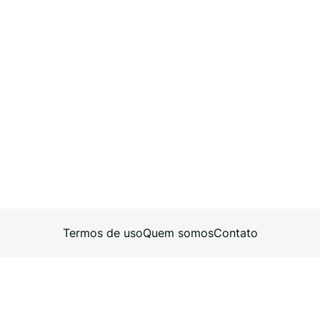
Termos de uso
Quem somos
Contato