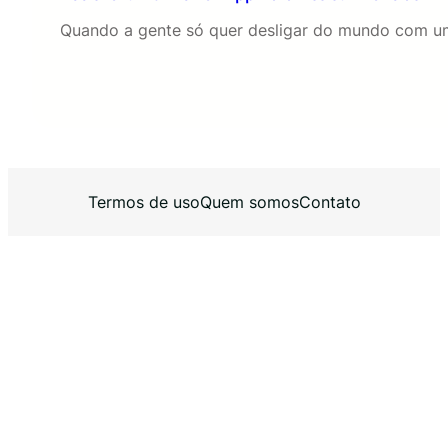
Quando a gente só quer desligar do mundo com um
Termos de uso
Quem somos
Contato