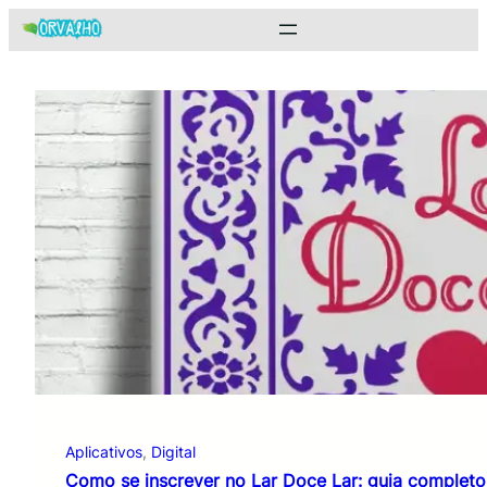
Pular
para
o
conteúdo
Aplicativos
, 
Digital
Como se inscrever no Lar Doce Lar: guia completo