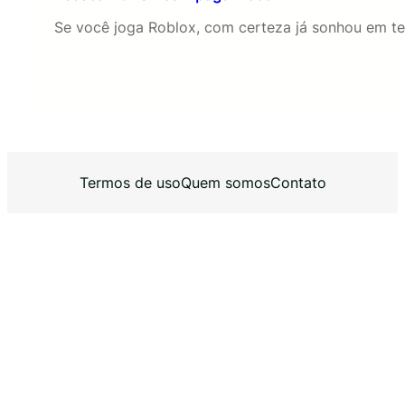
Se você joga Roblox, com certeza já sonhou em te
Termos de uso
Quem somos
Contato