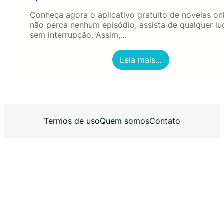
Conheça agora o aplicativo gratuito de novelas onl
não perca nenhum episódio, assista de qualquer lu
sem interrupção. Assim,…
:
Leia mais…
A
p
l
i
c
a
Termos de uso
Quem somos
Contato
t
i
v
o
G
r
a
t
u
i