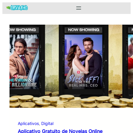
Pular
para
o
conteúdo
Aplicativos
, 
Digital
Aplicativo Gratuito de Novelas Online