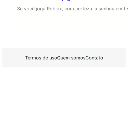
Se você joga Roblox, com certeza já sonhou em te
Termos de uso
Quem somos
Contato