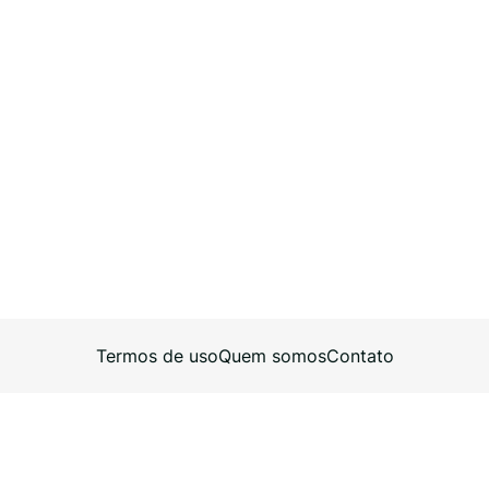
Termos de uso
Quem somos
Contato