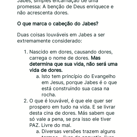
Jabes, simples encarnação de uma
promessa: A benção de Deus enriquece e
não acrescenta dores.
O que marca o cabeção do Jabes?
Duas coisas louváveis em Jabes a ser
extremamente considerado:
Nascido em dores, causando dores,
carrega o nome de dores.
Mas
determina que sua vida, não será uma
vida de dores.
Isto tem princípio do Evangelho
em Jesus, porque Jabes é o que
está construindo sua casa na
rocha.
O que é louvável, é que ele quer ser
prospero em tudo na vida. E se livrar
desta cina de dores. Más sabem que
só vale a pena, se pra isso ele tiver
PAZ. Livre do mal.
Diversas versões trazem alguns