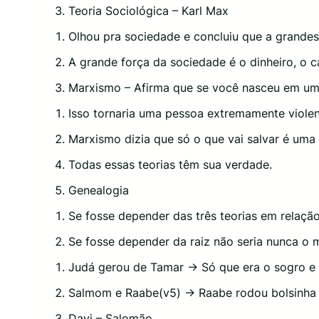
Teoria Sociológica – Karl Max
Olhou pra sociedade e concluiu que a grandes
A grande força da sociedade é o dinheiro, o c
Marxismo – Afirma que se você nasceu em uma
Isso tornaria uma pessoa extremamente viole
Marxismo dizia que só o que vai salvar é um
Todas essas teorias têm sua verdade.
Genealogia
Se fosse depender das três teorias em relaçã
Se fosse depender da raiz não seria nunca o 
Judá gerou de Tamar -> Só que era o sogro e
Salmom e Raabe(v5) -> Raabe rodou bolsinha 
Davi – Salomão