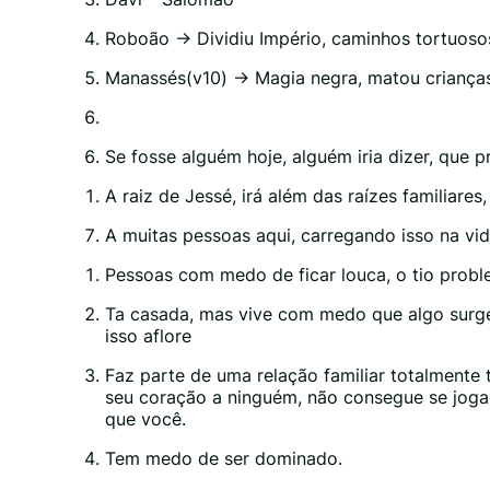
Roboão -> Dividiu Império, caminhos tortuos
Manassés(v10) -> Magia negra, matou crianças, 
Se fosse alguém hoje, alguém iria dizer, que 
A raiz de Jessé, irá além das raízes familiares
A muitas pessoas aqui, carregando isso na vi
Pessoas com medo de ficar louca, o tio probl
Ta casada, mas vive com medo que algo surge
isso aflore
Faz parte de uma relação familiar totalmente 
seu coração a ninguém, não consegue se jogar
que você.
Tem medo de ser dominado.