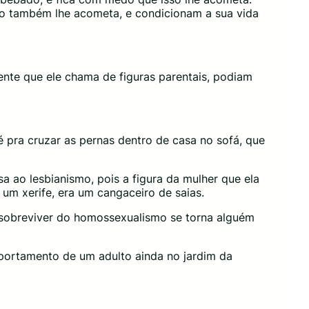
so também lhe acometa, e condicionam a sua vida
ente que ele chama de figuras parentais, podiam
pra cruzar as pernas dentro de casa no sofá, que
a ao lesbianismo, pois a figura da mulher que ela
 um xerife, era um cangaceiro de saias.
ue sobreviver do homossexualismo se torna alguém
mportamento de um adulto ainda no jardim da