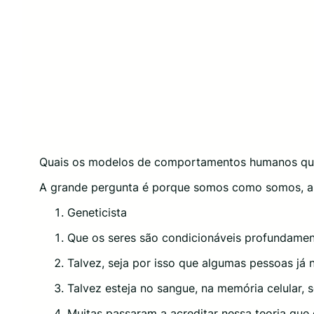
Quais os modelos de comportamentos humanos que
A grande pergunta é porque somos como somos, as
Geneticista
Que os seres são condicionáveis profundamen
Talvez, seja por isso que algumas pessoas j
Talvez esteja no sangue, na memória celular, s
Muitas passaram a acreditar nessa teoria que