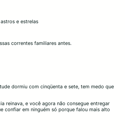
 astros e estrelas
ssas correntes familiares antes.
ntude dormiu com cinqüenta e sete, tem medo que
cia reinava, e você agora não consegue entregar
e confiar em ninguém só porque falou mais alto