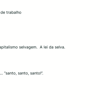
 de trabalho
pitalismo selvagem. A lei da selva.
 “santo, santo, santo!”.