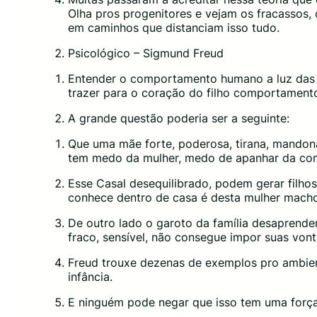
Olha pros progenitores e vejam os fracassos,
em caminhos que distanciam isso tudo.
Psicológico – Sigmund Freud
Entender o comportamento humano a luz das in
trazer para o coração do filho comportament
A grande questão poderia ser a seguinte:
Que uma mãe forte, poderosa, tirana, mandon
tem medo da mulher, medo de apanhar da co
Esse Casal desequilibrado, podem gerar filhos
conhece dentro de casa é desta mulher macho,
De outro lado o garoto da família desaprender
fraco, sensível, não consegue impor suas von
Freud trouxe dezenas de exemplos pro ambient
infância.
E ninguém pode negar que isso tem uma forç