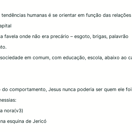
 tendências humanas é se orientar em função das relações
apital
 favela onde não era precário – esgoto, brigas, palavrão
nto.
a sociedade em comum, com educação, escola, abaixo ao ca
o do comportamento, Jesus nunca poderia ser quem ele foi…
messias:
 a nora(v3)
na esquina de Jericó