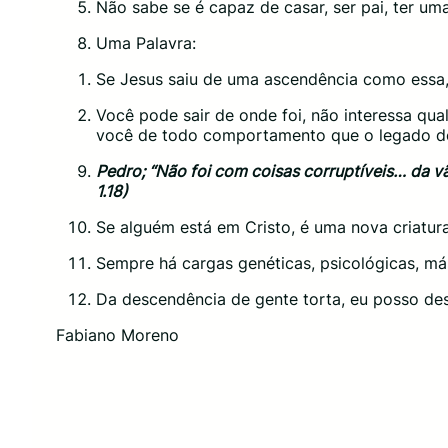
Não sabe se é capaz de casar, ser pai, ter u
Uma Palavra:
Se Jesus saiu de uma ascendência como essa,
Você pode sair de onde foi, não interessa qua
você de todo comportamento que o legado d
Pedro; “Não foi com coisas corruptíveis… da v
1.18)
Se alguém está em Cristo, é uma nova criatu
Sempre há cargas genéticas, psicológicas, m
Da descendência de gente torta, eu posso des
Fabiano Moreno