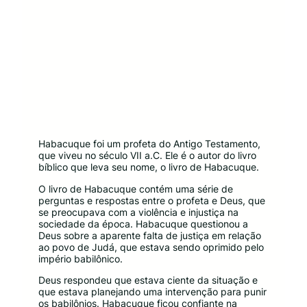
Habacuque foi um profeta do Antigo Testamento,
que viveu no século VII a.C. Ele é o autor do livro
bíblico que leva seu nome, o livro de Habacuque.
O livro de Habacuque contém uma série de
perguntas e respostas entre o profeta e Deus, que
se preocupava com a violência e injustiça na
sociedade da época. Habacuque questionou a
Deus sobre a aparente falta de justiça em relação
ao povo de Judá, que estava sendo oprimido pelo
império babilônico.
Deus respondeu que estava ciente da situação e
que estava planejando uma intervenção para punir
os babilônios. Habacuque ficou confiante na