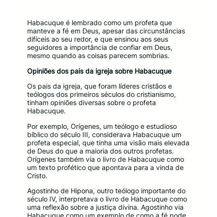
Habacuque é lembrado como um profeta que
manteve a fé em Deus, apesar das circunstâncias
difíceis ao seu redor, e que ensinou aos seus
seguidores a importância de confiar em Deus,
mesmo quando as coisas parecem sombrias.
Opiniões dos pais da igreja sobre Habacuque
Os pais da igreja, que foram líderes cristãos e
teólogos dos primeiros séculos do cristianismo,
tinham opiniões diversas sobre o profeta
Habacuque.
Por exemplo, Orígenes, um teólogo e estudioso
bíblico do século III, considerava Habacuque um
profeta especial, que tinha uma visão mais elevada
de Deus do que a maioria dos outros profetas.
Orígenes também via o livro de Habacuque como
um texto profético que apontava para a vinda de
Cristo.
Agostinho de Hipona, outro teólogo importante do
século IV, interpretava o livro de Habacuque como
uma reflexão sobre a justiça divina. Agostinho via
Habacuque como um exemplo de como a fé pode