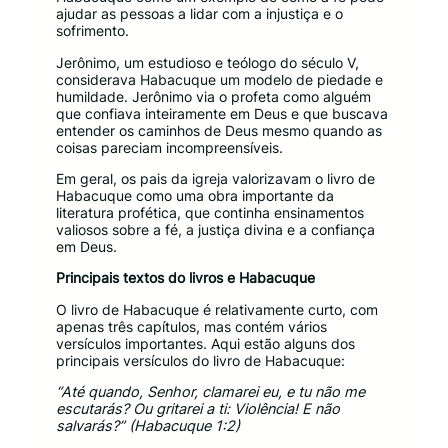
ajudar as pessoas a lidar com a injustiça e o
sofrimento.
Jerônimo, um estudioso e teólogo do século V,
considerava Habacuque um modelo de piedade e
humildade. Jerônimo via o profeta como alguém
que confiava inteiramente em Deus e que buscava
entender os caminhos de Deus mesmo quando as
coisas pareciam incompreensíveis.
Em geral, os pais da igreja valorizavam o livro de
Habacuque como uma obra importante da
literatura profética, que continha ensinamentos
valiosos sobre a fé, a justiça divina e a confiança
em Deus.
Principais textos do livros e Habacuque
O livro de Habacuque é relativamente curto, com
apenas três capítulos, mas contém vários
versículos importantes. Aqui estão alguns dos
principais versículos do livro de Habacuque:
“Até quando, Senhor, clamarei eu, e tu não me
escutarás? Ou gritarei a ti: Violência! E não
salvarás?” (Habacuque 1:2)