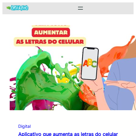
Pular
para
o
conteúdo
Digital
Aplicativo que aumenta as letras do celular