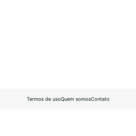
Termos de uso
Quem somos
Contato