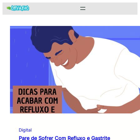
Pular
para
o
conteúdo
Digital
Pare de Sofrer Com Refluxo e Gastrite