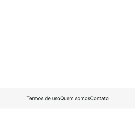
Termos de uso
Quem somos
Contato