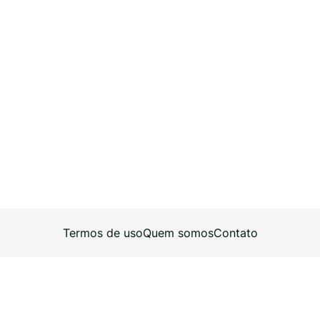
Termos de uso
Quem somos
Contato