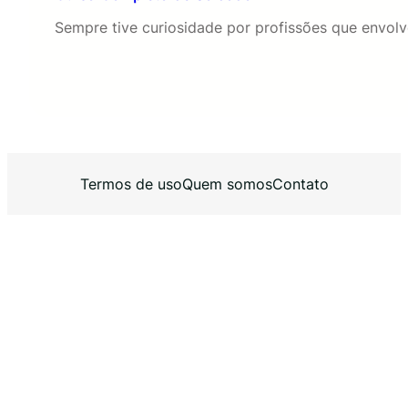
Sempre tive curiosidade por profissões que envol
Termos de uso
Quem somos
Contato