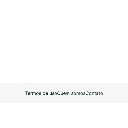
Termos de uso
Quem somos
Contato