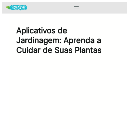
Pular
para
o
conteúdo
Aplicativos de
Jardinagem: Aprenda a
Cuidar de Suas Plantas