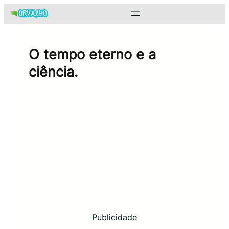
Pular
para
o
conteúdo
O tempo eterno e a
ciência.
Publicidade