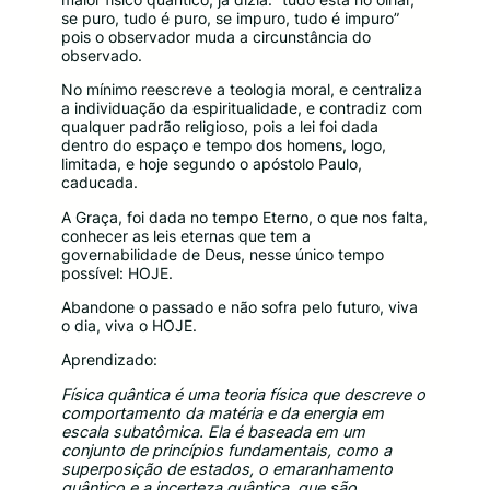
se puro, tudo é puro, se impuro, tudo é impuro”
pois o observador muda a circunstância do
observado.
No mínimo reescreve a teologia moral, e centraliza
a individuação da espiritualidade, e contradiz com
qualquer padrão religioso, pois a lei foi dada
dentro do espaço e tempo dos homens, logo,
limitada, e hoje segundo o apóstolo Paulo,
caducada.
A Graça, foi dada no tempo Eterno, o que nos falta,
conhecer as leis eternas que tem a
governabilidade de Deus, nesse único tempo
possível: HOJE.
Abandone o passado e não sofra pelo futuro, viva
o dia, viva o HOJE.
Aprendizado:
Física quântica é uma teoria física que descreve o
comportamento da matéria e da energia em
escala subatômica. Ela é baseada em um
conjunto de princípios fundamentais, como a
superposição de estados, o emaranhamento
quântico e a incerteza quântica, que são