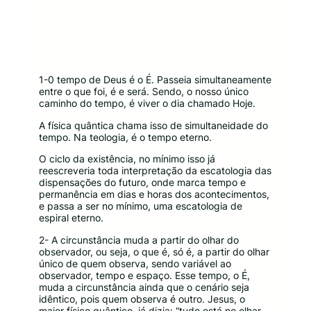
1-0 tempo de Deus é o É. Passeia simultaneamente
entre o que foi, é e será. Sendo, o nosso único
caminho do tempo, é viver o dia chamado Hoje.
A física quântica chama isso de simultaneidade do
tempo. Na teologia, é o tempo eterno.
O ciclo da existência, no mínimo isso já
reescreveria toda interpretação da escatologia das
dispensações do futuro, onde marca tempo e
permanência em dias e horas dos acontecimentos,
e passa a ser no mínimo, uma escatologia de
espiral eterno.
2- A circunstância muda a partir do olhar do
observador, ou seja, o que é, só é, a partir do olhar
único de quem observa, sendo variável ao
observador, tempo e espaço. Esse tempo, o É,
muda a circunstância ainda que o cenário seja
idêntico, pois quem observa é outro. Jesus, o
maior físico quântico, já dizia: “tudo está no olhar,