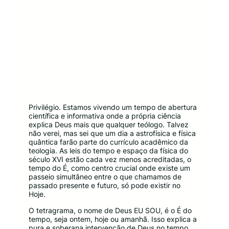
Privilégio. Estamos vivendo um tempo de abertura
científica e informativa onde a própria ciência
explica Deus mais que qualquer teólogo. Talvez
não verei, mas sei que um dia a astrofísica e física
quântica farão parte do currículo acadêmico da
teologia. As leis do tempo e espaço da física do
século XVI estão cada vez menos acreditadas, o
tempo do É, como centro crucial onde existe um
passeio simultâneo entre o que chamamos de
passado presente e futuro, só pode existir no
Hoje.
O tetragrama, o nome de Deus EU SOU, é o É do
tempo, seja ontem, hoje ou amanhã. Isso explica a
pura e soberana intervenção de Deus no tempo