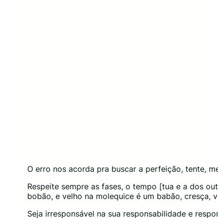
O erro nos acorda pra buscar a perfeição, tente, m
Respeite sempre as fases, o tempo [tua e a dos out
bobão, e velho na molequice é um babão, cresça, vi
Seja irresponsável na sua responsabilidade e respo