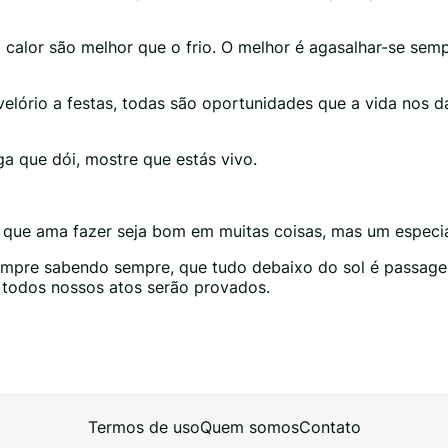
 calor são melhor que o frio. O melhor é agasalhar-se sem
elório a festas, todas são oportunidades que a vida nos d
iga que dói, mostre que estás vivo.
o que ama fazer seja bom em muitas coisas, mas um especi
empre sabendo sempre, que tudo debaixo do sol é passage
e, todos nossos atos serão provados.
Termos de uso
Quem somos
Contato