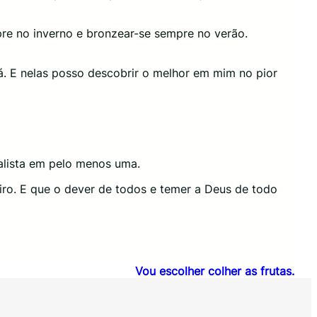
pre no inverno e bronzear-se sempre no verão.
á. E nelas posso descobrir o melhor em mim no pior
alista em pelo menos uma.
iro. E que o dever de todos e temer a Deus de todo
Vou escolher colher as frutas.