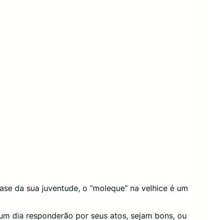
fase da sua juventude, o “moleque” na velhice é um
 um dia responderão por seus atos, sejam bons, ou