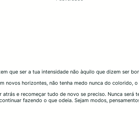
tem que ser a tua intensidade não àquilo que dizem ser bo
m novos horizontes, não tenha medo nunca do colorido, o 
 atrás e recomeçar tudo de novo se preciso. Nunca será t
 continuar fazendo o que odeia. Sejam modos, pensamentos