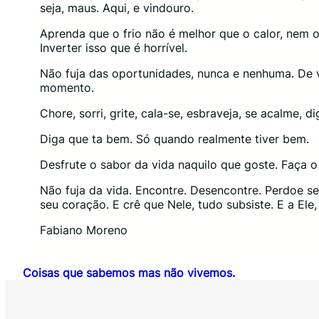
seja, maus. Aqui, e vindouro.
Aprenda que o frio não é melhor que o calor, nem o
Inverter isso que é horrível.
Não fuja das oportunidades, nunca e nenhuma. De v
momento.
Chore, sorri, grite, cala-se, esbraveja, se acalme, d
Diga que ta bem. Só quando realmente tiver bem.
Desfrute o sabor da vida naquilo que goste. Faça 
Não fuja da vida. Encontre. Desencontre. Perdoe s
seu coração. E crê que Nele, tudo subsiste. E a El
Fabiano Moreno
Coisas que sabemos mas não vivemos.