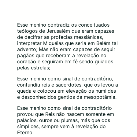
Esse menino contradiz os conceituados
teólogos de Jerusalém que eram capazes
de decifrar as profecias messiânicas,
interpretar Miquéias que seria em Belém tal
advento; Más não eram capazes de seguir
pagãos que receberam a revelação no
coração e seguiram em fé sendo guiados
pelas estrelas;
Esse menino como sinal de contraditório,
confundiu reis e sacerdotes, que os levou a
queda e colocou em elevação os humildes
e desconhecidos gentios da mesopotâmia.
Esse menino como sinal de contraditório
provou que Reis não nascem somente em
palácios, ouros ou plumas, más que dos
símplices, sempre vem à revelação do
Eterno.