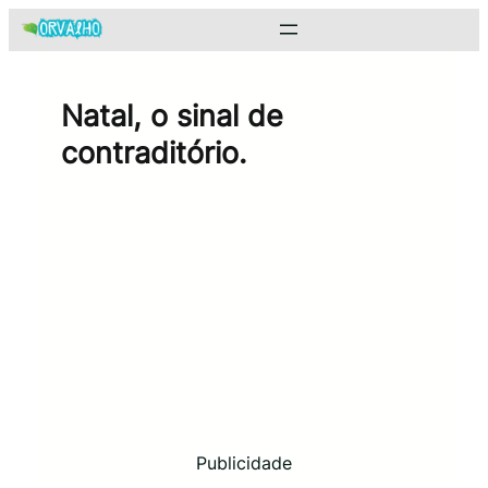
Pular
para
o
conteúdo
Natal, o sinal de
contraditório.
Publicidade